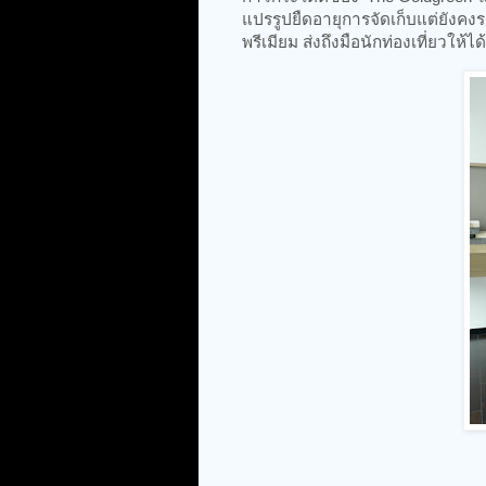
แปรรูปยืดอายุการจัดเก็บแต่ยังคง
พรีเมียม ส่งถึงมือนักท่องเที่ยวใ