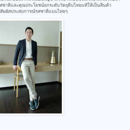
รสชาติและคุณประโยชน์ยกระดับวัตถุดิบไทยแท้ให้เป็นสินค้า
ห้ได้สัมผัสประสบการณ์รสชาติแบบไทยๆ