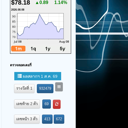
$78.18
▲0.89
1.14%
2026.08.08
ตรวจลอตเตอรี่