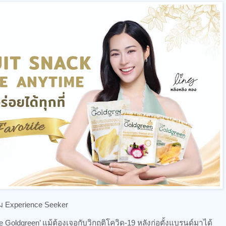
่ม Experience Seeker
oldgreen’ แม้ต้องเจอกับวิกฤติโควิด-19 หลังก่อตั้งแบรนด์มาได้