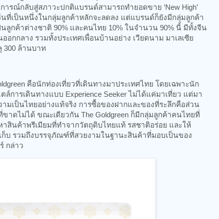
สถานการณ์กลับสู่สภาวะปกติแบรนด์สามารถทำยอดขาย ‘New High’
จีนที่เป็นหนึ่งในกลุ่มลูกค้าหลักจะลดลง แต่แบรนด์ก็ยังมีกลุ่มลูกค้า
เป็นลูกค้าต่างชาติ 90% และคนไทย 10% ในจำนวน 90% นี้ มีทั้งจีน
วันออกกลาง รวมทั้งประเทศเพื่อนบ้านอย่าง เวียดนาม มาเลเซีย
ะลุ 300 ล้านบาท
Goldgreen คือนักท่องเที่ยวที่เดินทางมาประเทศไทย โดยเฉพาะนัก
ฟ์สไตล์การเดินทางแบบ Experience Seeker ไม่ได้แค่มาเที่ยว แต่มา
วามเป็นไทยอย่างแท้จริง การซื้อของฝากและของที่ระลึกคือส่วน
ขาดไม่ได้ ขณะเดียวกัน The Goldgreen ก็มีกลุ่มลูกค้าคนไทยที่
สินค้าพรีเมียมที่ทำจากวัตถุดิบไทยแท้ รสชาติอร่อย และให้
็บ รวมถึงบรรจุภัณฑ์ที่สวยงามในฐานะสินค้าที่มอบเป็นของ
์ กล่าว