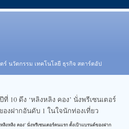
ตร์ นวัตกรรม เทคโนโลยี ธุรกิจ สตาร์ตอัป
ปีที่ 10 ดึง ‘หลิงหลิง คอง’ นั่งพรีเซนเตอร์
ของฝากอันดับ 1 ในใจนักท่องเที่ยว
ึง ‘หลิงหลิง คอง’ นั่งพรีเซนเตอร์คนแรก​ ตั้งเป้าแบรนด์ของฝาก