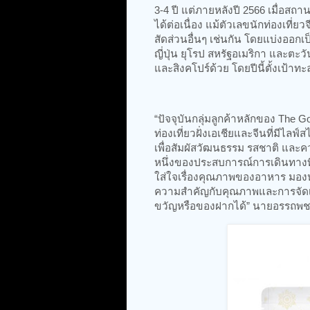
3-4 ปี แต่ภายหลังปี 2566 เมื่อ
ได้ต่อเนื่อง แม้ตัวเลขนักท่องเที่ยว
สัดส่วนอื่นๆ เช่นกัน โดยแบ่งออก
ญี่ปุ่น ยุโรป สหรัฐอเมริกา และตะ
และสิงคโปร์ด้วย โดยปีนี้ตั้งเป้าท
“ปัจจุบันกลุ่มลูกค้าหลักของ The 
ท่องเที่ยวฝั่งเอเชียและจีนที่มีไล
เพื่อสัมผัสวัฒนธรรม รสชาติ และค
หนึ่งของประสบการณ์การเดินทางที่
ใส่ใจเรื่องคุณภาพของอาหาร มองหา
ความสำคัญกับคุณภาพและการจัดเก
ขวัญหรือของฝากได้” นายอรรถพชร