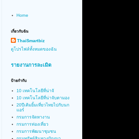
Home
เกี่ยวกับฉัน
ThaiSmartbiz
ดูโปรไฟล์ทั้งหมดของฉัน
รายงานการละเมิด
ป้ายกำกับ
10 เทคโนโลยีที่น่าจั
10 เทคโนโลยีที่น่าจับตามอง
20ปีเติมยิ้มเที่ยวไทยไปกับนก
แอร์
กรมการจัดหางาน
กรมการท่องเที่ยว
กรมการพัฒนาชุมชน
กรมทรัพย์สินทางปัญญา