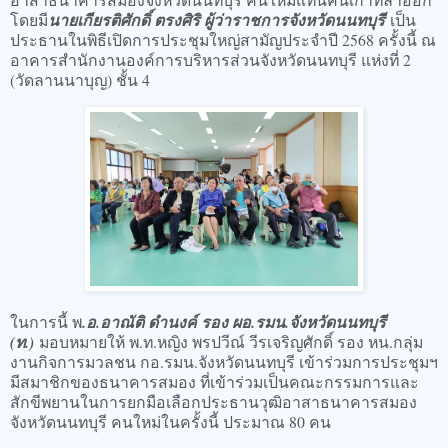
โดยมี
นายเกียรติศักดิ์ ตรงศิริ ผู้ว่าราชการจังหวัดนนทบุรี
เป็น
ประธานในพิธีเปิดการประชุมใหญ่สามัญประจำปี 2568 ครั้งนี้ ณ
อาคารสำนักงานองค์การบริหารส่วนจังหวัดนนทบุรี แห่งที่ 2
(วัดลานนาบุญ) ชั้น 4
ในการนี้ พ
.อ.อาณัติ ดำนงค์ รอง ผอ.รมน.จังหวัดนนทบุรี
(ท.)
มอบหมายให้ พ.ท.หญิง พรปวีณ์ วีรเจริญศักดิ์ รอง หน.กลุ่ม
งานกิจการมวลชน กอ.รมน.จังหวัดนนทบุรี เข้าร่วมการประชุมฯ
มีสมาชิกของธนาคารสมอง ที่เข้าร่วมเป็นคณะกรรมการและ
สักขีพยานในการยกมือเลือกประธานวุฒิอาสาธนาคารสมอง
จังหวัดนนทบุรี คนใหม่ในครั้งนี้ ประมาณ 80 คน