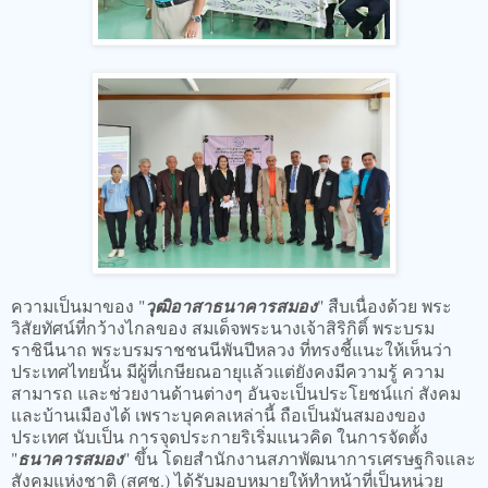
ความเป็นมาของ "
วุฒิอาสาธนาคารสมอง
" สืบเนื่องด้วย พระ
วิสัยทัศน์ที่กว้างไกลของ สมเด็จพระนางเจ้าสิริกิติ์ พระบรม
ราชินีนาถ พระบรมราชชนนีพันปีหลวง ที่ทรงชี้แนะให้เห็นว่า
ประเทศไทยนั้น มีผู้ที่เกษียณอายุแล้วแต่ยังคงมีความรู้ ความ
สามารถ และช่วยงานด้านต่างๆ อันจะเป็นประโยชน์แก่ สังคม
และบ้านเมืองได้ เพราะบุคคลเหล่านี้ ถือเป็นมันสมองของ
ประเทศ นับเป็น การจุดประกายริเริ่มแนวคิด ในการจัดตั้ง
"
ธนาคารสมอง
" ขึ้น โดยสำนักงานสภาพัฒนาการเศรษฐกิจและ
สังคมแห่งชาติ (สศช.) ได้รับมอบหมายให้ทำหน้าที่เป็นหน่วย